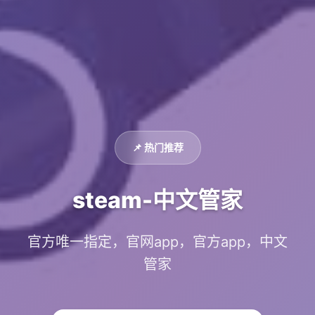
📌 热门推荐
steam-中文管家
官方唯一指定，官网app，官方app，中文
管家