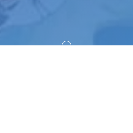
向下滚动
🛋️ 详细介绍