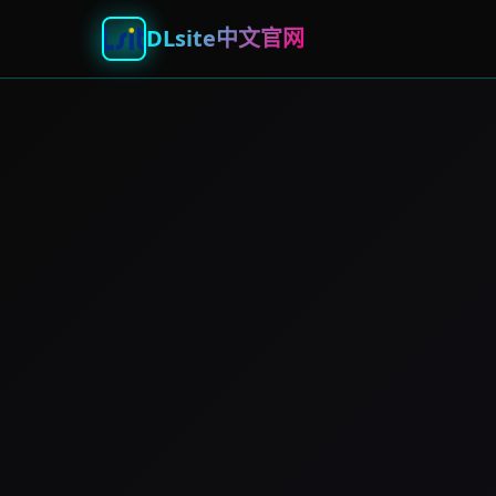
DLsite中文官网