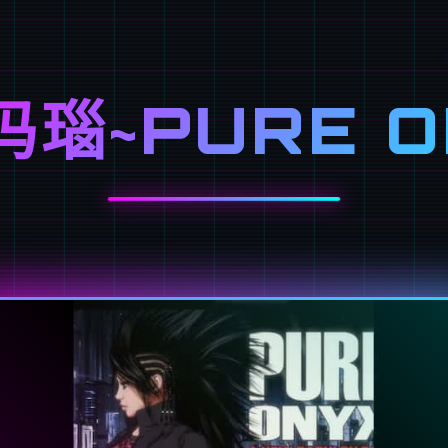
玛瑙~PURE O