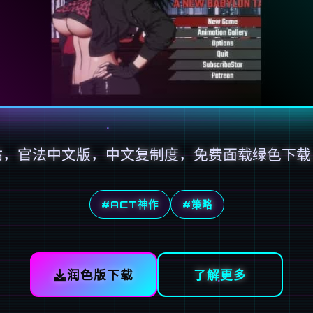
站，官法中文版，中文复制度，免费面载绿色下载
#ACT神作
#策略
润色版下载
了解更多