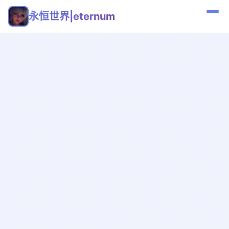
永恒世界|eternum