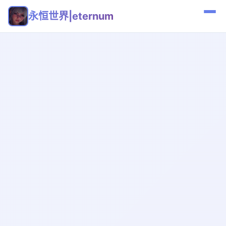
永恒世界|eternum