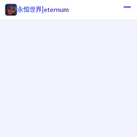
永恒世界|eternum