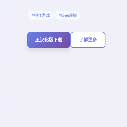
#神作游戏
#极品建模
汉化版下载
了解更多