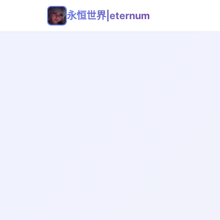
永恒世界|eternum