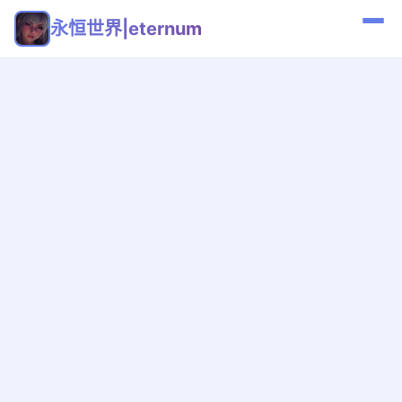
永恒世界|eternum