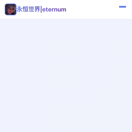
永恒世界|eternum