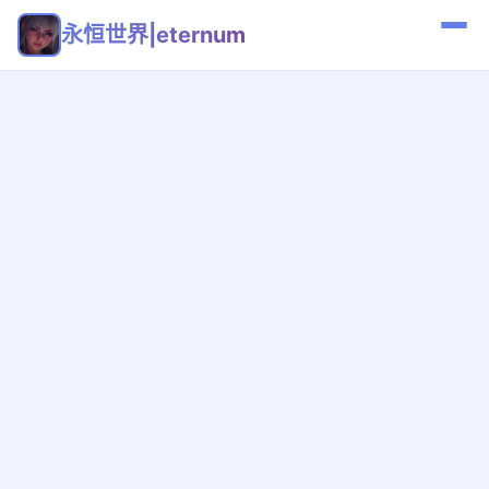
永恒世界|eternum