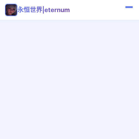
永恒世界|eternum