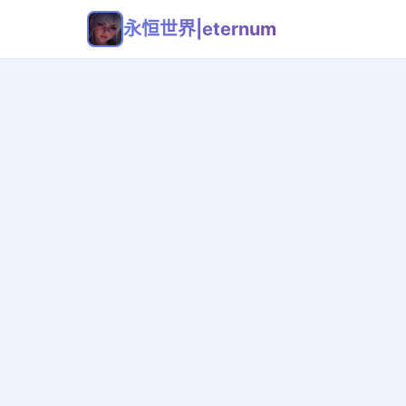
永恒世界|eternum