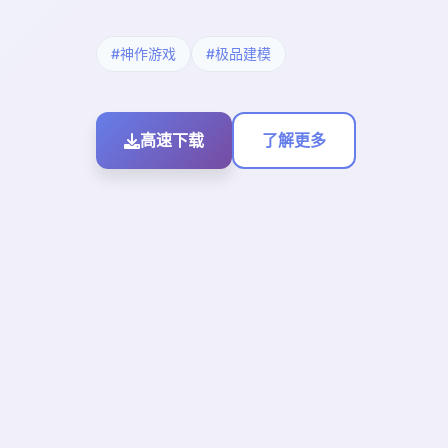
#神作游戏
#极品建模
高速下载
了解更多