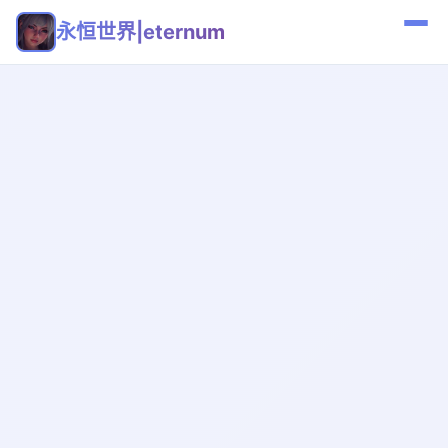
永恒世界|eternum