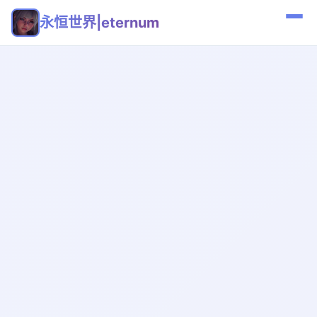
永恒世界|eternum