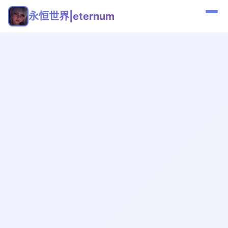
永恒世界|eternum