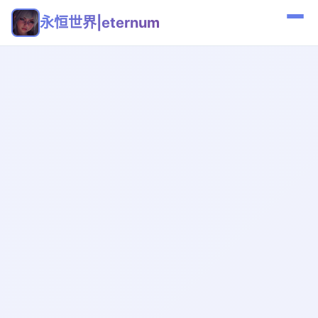
永恒世界|eternum