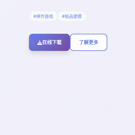
#神作游戏
#极品建模
在线下载
了解更多