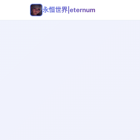
永恒世界|eternum