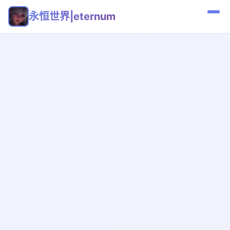
永恒世界|eternum