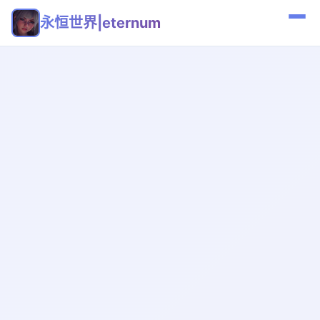
永恒世界|eternum