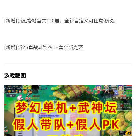
[新增]新雁塔地宫共100层，全新自定义可任意修改。
[新增]新26套战斗锦衣.16套全新光环.
游戏截图