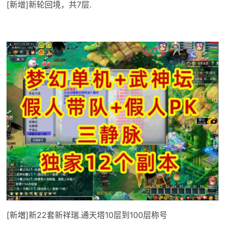
[新增]新轮回境，共7层.
[新増]新22套新祥瑞.通天塔10层到100层称号