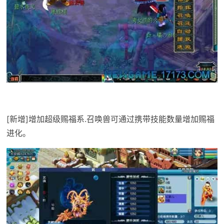
[新增]增加超级赐福系.召唤兽可通过携带技能数量增加赐福
进化。