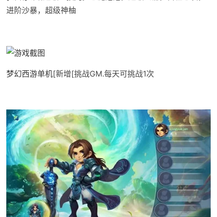
进阶沙暴，超级神柚
梦幻西游单机
[新增[挑战GM.每天可挑战1次