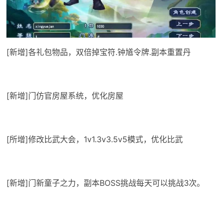
[新增]各礼包物品，双倍掉宝符.钟馗令牌.副本重置丹
[新增]门仿官房屋系统，优化房屋
[所增]修改比武大会，1v1.3v3.5v5模式，优化比武
[新增]门新童子之力，副本BOSS挑战每天可以挑战3次。