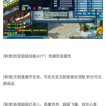
[新增]防官超级技能43个！依据防官属性
[新增]文韵墨香环任务，可在长安文韵使者处领取.积分可兑
换商品
[新增]新增超级红孩儿。恶魔泡泡，超级飞镰，自在心袁，