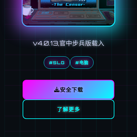
v4.0.13,官中步兵版载入
#SLG
#电脑
安全下载
了解更多