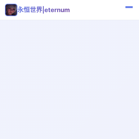
永恒世界|eternum